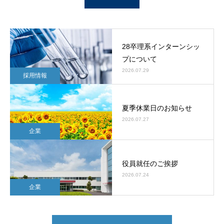
28卒理系インターンシッ
プについて
2026.07.29
採用情報
夏季休業日のお知らせ
2026.07.27
企業
役員就任のご挨拶
2026.07.24
企業