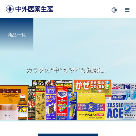
商品一覧
カラダの“中”も“外”も健康に。