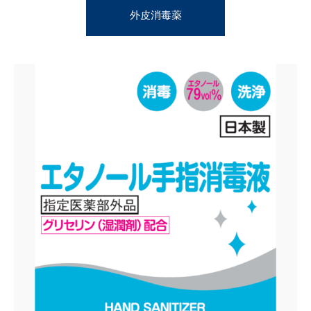
外皮消毒薬