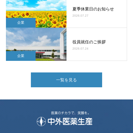
夏季休業日のお知らせ
2026.07.27
企業
役員就任のご挨拶
2026.07.24
企業
一覧を見る