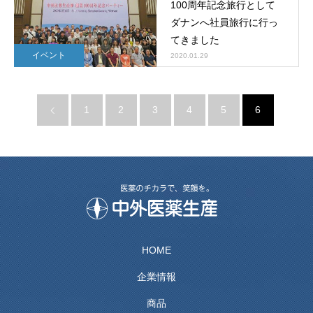
100周年記念旅行として
ダナンへ社員旅行に行っ
てきました
イベント
2020.01.29
1
2
3
4
5
6
HOME
企業情報
商品